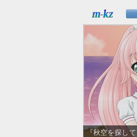
『秋空を探して - Ti